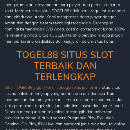
mengutamakan kenyamanan para player atau pemain tercinta
kami. Member setia situs TOGEL88 tidak perlu ragu untuk deposit
dan withdrawal Anda. Kami memproses dana player dengan
Aman dan dengan sistem teknologi tercanggih. Berapapun
nominal kemenangan WD Anda, pasti akan terbayar lunas 100%
ke rekening Anda. Situs TOGEL88 telah dipercaya hingga jutaan
member karena kredibilitas dan kejujuran dalam situs kami.
TOGEL88 SITUS SLOT
TERBAIK DAN
TERLENGKAP
Situs TOGEL88 juga dikenal sebagai situs judi online
atau situs
casino online terlengkap yang pernah ada di Indonesia. Kami
memberikan dan menyediakan semua opsi permainan mulai dari
jenis permainan togel, slot, judi bola, live casino dan juga e-sport.
Dengan menggunakan teknologi tercanggih dari beberapa
provider ternama di dunia seperti Pragmatic Play, Evolution
Gaming, IDN Play, IDN Live, dan berbagai jenis provider judi online