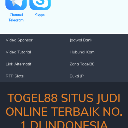
REFERRAL
Channel
Skype
Telegram
PROMOSI
HUBUNGI
Video Sponsor
Jadwal Bank
KAMI
Video Tutorial
Hubungi Kami
DOWNLOAD
Link Alternatif
Zona Togel88
DAFTAR
RTP Slots
Bukti JP
MASUK
Lupa
TOGEL88 SITUS JUDI
Password?
ONLINE TERBAIK NO.
Butuh
LIVE
1 DI INDONESIA
Bantuan?
CHAT