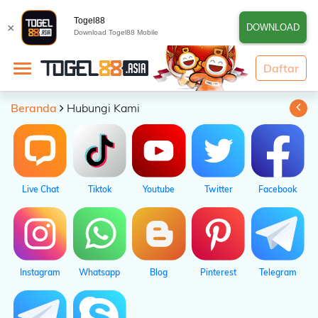
Togel88
×
DOWNLOAD
Download Togel88 Mobile
BERANDA
Daftar
NEWS :
MUDAH Dengan FITUR Terbaru, Deposit Via : - VIRTUAL ACCOUNT - E
DAFTAR
Beranda
Hubungi Kami
TOGEL
LIVE
CASINO
Live Chat
Tiktok
Youtube
Twitter
Facebook
SLOT
GAMES
ESPORTS
Instagram
Whatsapp
Blog
Pinterest
Telegram
DEPOSIT
HISTORY