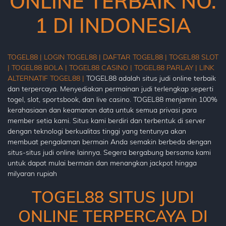
ONLINE TERBAIK NO.
1 DI INDONESIA
TOGEL88 |
LOGIN TOGEL88 |
DAFTAR TOGEL88 |
TOGEL88 SLOT
|
TOGEL88 BOLA |
TOGEL88 CASINO |
TOGEL88 PARLAY |
LINK
ALTERNATIF TOGEL88 |
TOGEL88 adalah situs judi online terbaik
dan terpercaya. Menyediakan permainan judi terlengkap seperti
togel, slot, sportsbook, dan live casino. TOGEL88 menjamin 100%
kerahasiaan dan keamanan data untuk semua privasi para
member setia kami. Situs kami berdiri dan terbentuk di server
dengan teknologi berkualitas tinggi yang tentunya akan
membuat pengalaman bermain Anda semakin berbeda dengan
situs-situs judi online lainnya. Segera bergabung bersama kami
untuk dapat mulai bermain dan menangkan jackpot hingga
milyaran rupiah
TOGEL88 SITUS JUDI
ONLINE TERPERCAYA DI