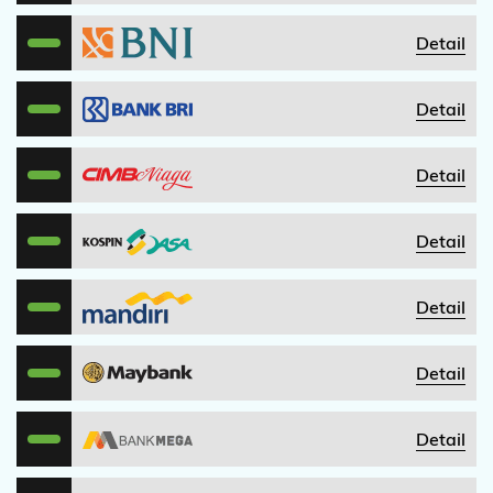
Detail
2021 ©
TOGEL88-
ASIA All
right
Detail
reserved
Detail
Detail
Detail
Detail
Detail